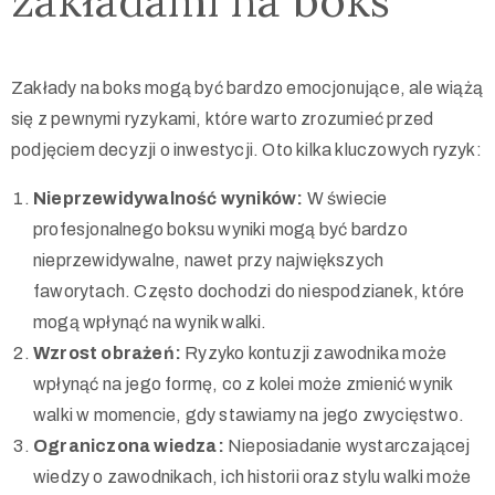
zakładami na boks
Zakłady na boks mogą być bardzo emocjonujące, ale wiążą
się z pewnymi ryzykami, które warto zrozumieć przed
podjęciem decyzji o inwestycji. Oto kilka kluczowych ryzyk:
Nieprzewidywalność wyników:
W świecie
profesjonalnego boksu wyniki mogą być bardzo
nieprzewidywalne, nawet przy największych
faworytach. Często dochodzi do niespodzianek, które
mogą wpłynąć na wynik walki.
Wzrost obrażeń:
Ryzyko kontuzji zawodnika może
wpłynąć na jego formę, co z kolei może zmienić wynik
walki w momencie, gdy stawiamy na jego zwycięstwo.
Ograniczona wiedza:
Nieposiadanie wystarczającej
wiedzy o zawodnikach, ich historii oraz stylu walki może