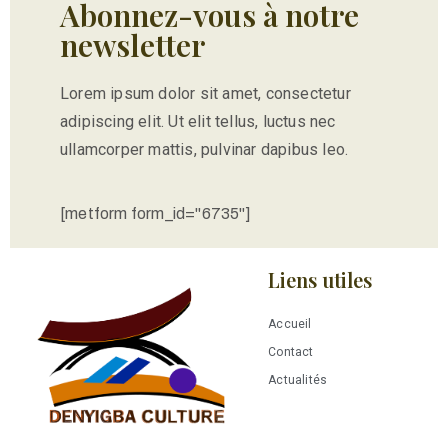
Abonnez-vous à notre
newsletter
Lorem ipsum dolor sit amet, consectetur
adipiscing elit. Ut elit tellus, luctus nec
ullamcorper mattis, pulvinar dapibus leo.
[metform form_id="6735"]
Liens utiles
Accueil
Contact
Actualités