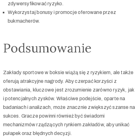
zdywersyfikować ryzyko.
Wykorzystaj bonusy i promocje oferowane przez
bukmacherów.
Podsumowanie
Zakłady sportowe w boksie wiążą się z ryzykiem, ale także
oferują atrakcyjne nagrody. Aby czerpać korzyści z
obstawiania, kluczowe jest zrozumienie zarówno ryzyk, jak
i potencjalnych zysków. Właściwe podejście, oparte na
badaniach i analizach, może znacznie zwiększyć szanse na
sukces. Gracze powinni również być świadomi
mechanizmów rządzących rynkiem zakładów, aby unikać
pułapek oraz błędnych decyzji.