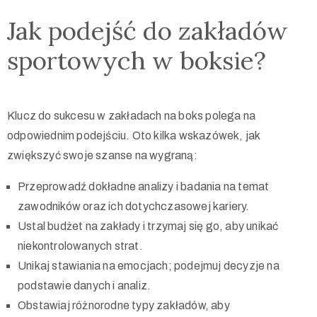
Jak podejść do zakładów
sportowych w boksie?
Klucz do sukcesu w zakładach na boks polega na
odpowiednim podejściu. Oto kilka wskazówek, jak
zwiększyć swoje szanse na wygraną:
Przeprowadź dokładne analizy i badania na temat
zawodników oraz ich dotychczasowej kariery.
Ustal budżet na zakłady i trzymaj się go, aby unikać
niekontrolowanych strat.
Unikaj stawiania na emocjach; podejmuj decyzje na
podstawie danych i analiz.
Obstawiaj różnorodne typy zakładów, aby