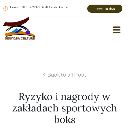
Heure : 09h00 à 20h00 GMT Lundi : Fermé
Faire un don
Back to all Post
Ryzyko i nagrody w
zakładach sportowych
boks