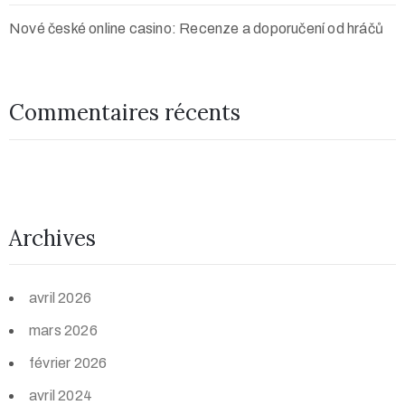
Nové české online casino: Recenze a doporučení od hráčů
Commentaires récents
Archives
avril 2026
mars 2026
février 2026
avril 2024