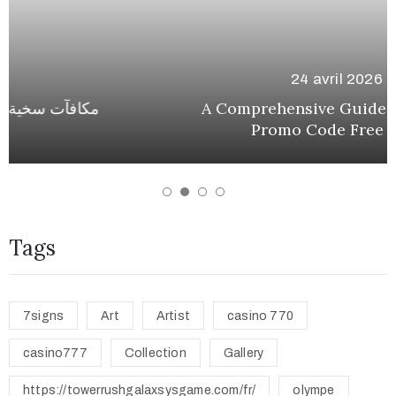
24 avril 2026
A Comprehensive Guide to Mostbet
Promo Code Free Spin
Tags
7signs
Art
Artist
casino 770
casino777
Collection
Gallery
https://towerrushgalaxsysgame.com/fr/
olympe