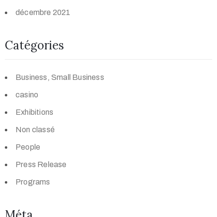
décembre 2021
Catégories
Business, Small Business
casino
Exhibitions
Non classé
People
Press Release
Programs
Méta