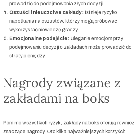
prowadzić do podejmowania złych decyzji.
Oszuści i nieuczciwe zakłady:
Istnieje ryzyko
napotkania na oszustów, którzy mogą próbować
wykorzystać niewiedzę graczy.
Emocjonalne podejście:
Uleganie emocjom przy
podejmowaniu decyzji o zakładach może prowadzić do
straty pieniędzy.
Nagrody związane z
zakładami na boks
Pomimo wszystkich ryzyk, zakłady na boks oferują również
znaczące nagrody. Oto kilka najważniejszych korzyści: