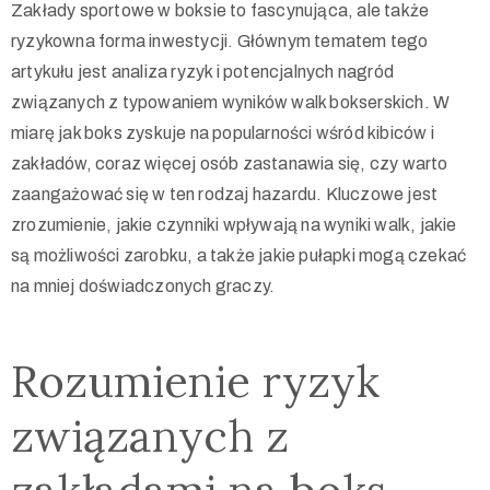
Zakłady sportowe w boksie to fascynująca, ale także
ryzykowna forma inwestycji. Głównym tematem tego
artykułu jest analiza ryzyk i potencjalnych nagród
związanych z typowaniem wyników walk bokserskich. W
miarę jak boks zyskuje na popularności wśród kibiców i
zakładów, coraz więcej osób zastanawia się, czy warto
zaangażować się w ten rodzaj hazardu. Kluczowe jest
zrozumienie, jakie czynniki wpływają na wyniki walk, jakie
są możliwości zarobku, a także jakie pułapki mogą czekać
na mniej doświadczonych graczy.
Rozumienie ryzyk
związanych z