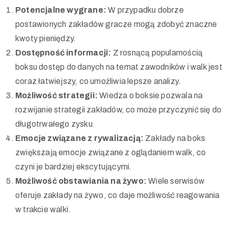
Potencjalne wygrane:
W przypadku dobrze
postawionych zakładów gracze mogą zdobyć znaczne
kwoty pieniędzy.
Dostępność informacji:
Z rosnącą popularnością
boksu dostęp do danych na temat zawodników i walk jest
coraz łatwiejszy, co umożliwia lepsze analizy.
Możliwość strategii:
Wiedza o boksie pozwala na
rozwijanie strategii zakładów, co może przyczynić się do
długotrwałego zysku.
Emocje związane z rywalizacją:
Zakłady na boks
zwiększają emocje związane z oglądaniem walk, co
czyni je bardziej ekscytującymi.
Możliwość obstawiania na żywo:
Wiele serwisów
oferuje zakłady na żywo, co daje możliwość reagowania
w trakcie walki.