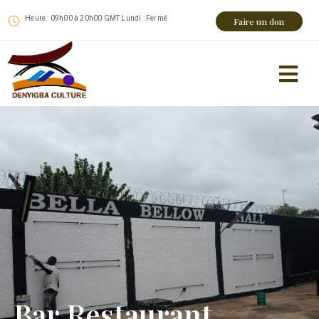
Heure : 09h00 à 20h00 GMT Lundi : Fermé
Faire un don
Bar Restaurant