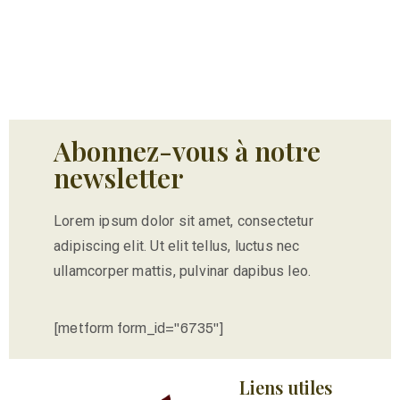
Abonnez-vous à notre
newsletter
Lorem ipsum dolor sit amet, consectetur
adipiscing elit. Ut elit tellus, luctus nec
ullamcorper mattis, pulvinar dapibus leo.
[metform form_id="6735"]
Liens utiles