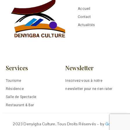
Accueil
Contact
Actualités
Services
Newsletter
Tourisme
Inscrivez-vous à notre
Résidence
newsletter pour ne rien rater
Salle de Spectacle
Restaurant & Bar
2023 Denyigba Culture, Tous Droits Réservés – by
Golive