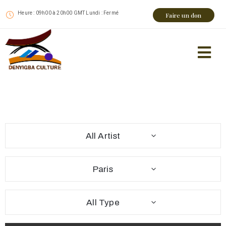
Heure : 09h00 à 20h00 GMT Lundi : Fermé
Faire un don
All Artist
Paris
All Type