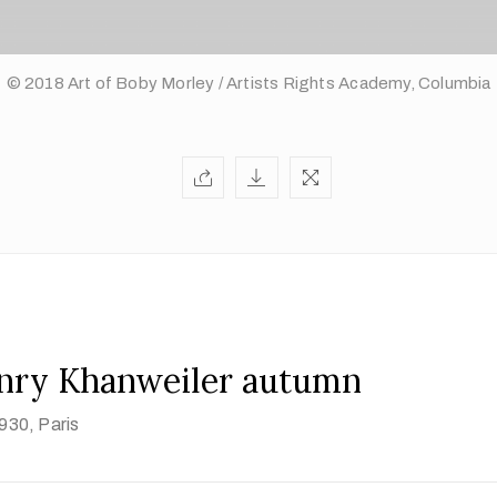
© 2018 Art of Boby Morley / Artists Rights Academy, Columbia
nry Khanweiler autumn
1930
, Paris