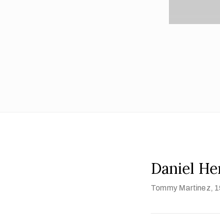
Daniel He
Tommy Martinez
, 