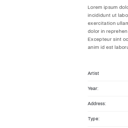
Lorem ipsum dolo
incididunt ut lab
exercitation ulla
dolor in reprehend
Excepteur sint oc
anim id est labo
Artist
Year:
Address:
Type: