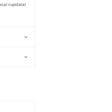
aecat cupidatat