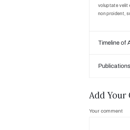
voluptate velit
non proident, su
Timeline of 
Publication
Add Your
Your comment