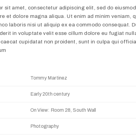
r sit amet, consectetur adipiscing elit, sed do eiusmo
ore et dolore magna aliqua. Ut enim ad minim veniam, q
mco laboris nisi ut aliquip ex ea commodo consequat. Du
erit in voluptate velit esse cillum dolore eu fugiat nulla
caecat cupidatat non proident, sunt in culpa qui offici
rum
Tommy Martinez
Early 20th century
On View: Room 28, South Wall
Photography