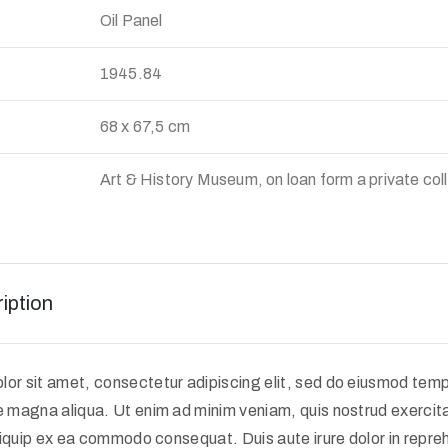
Oil Panel
:
1945.84
68 x 67,5 cm
Art & History Museum, on loan form a private col
iption
or sit amet, consectetur adipiscing elit, sed do eiusmod tempo
e magna aliqua. Ut enim ad minim veniam, quis nostrud exercit
 aliquip ex ea commodo consequat. Duis aute irure dolor in repreh