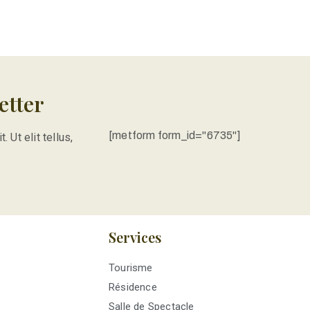
etter
[metform form_id="6735"]
 Ut elit tellus,
Services
Tourisme
Résidence
Salle de Spectacle