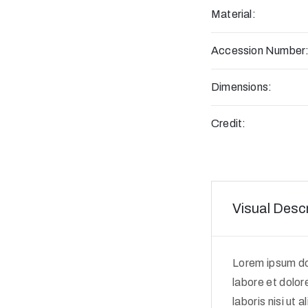
Material:
Accession Number
Dimensions:
Credit:
Visual Descr
Lorem ipsum dol
labore et dolor
laboris nisi ut