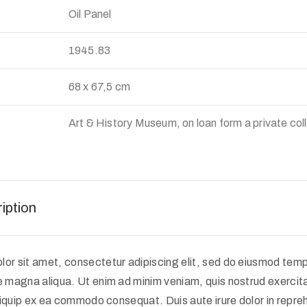
Oil Panel
:
1945.83
68 x 67,5 cm
Art & History Museum, on loan form a private col
iption
or sit amet, consectetur adipiscing elit, sed do eiusmod tempo
e magna aliqua. Ut enim ad minim veniam, quis nostrud exercit
 aliquip ex ea commodo consequat. Duis aute irure dolor in repreh