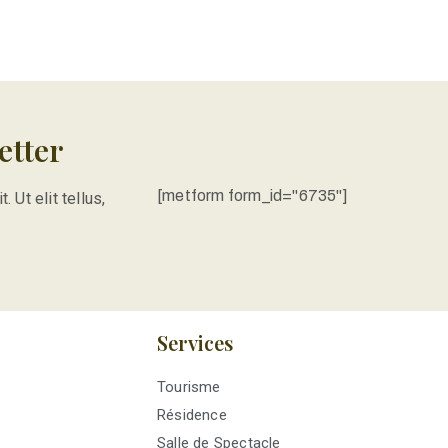
etter
[metform form_id="6735"]
 Ut elit tellus,
Services
Tourisme
Résidence
Salle de Spectacle