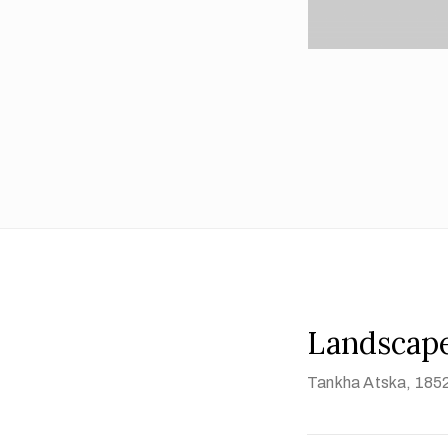
Landscape
Tankha Atska
, 185