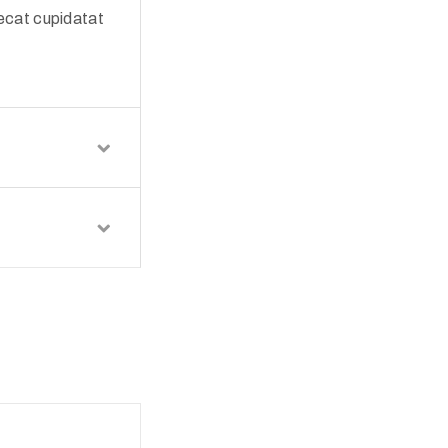
aecat cupidatat