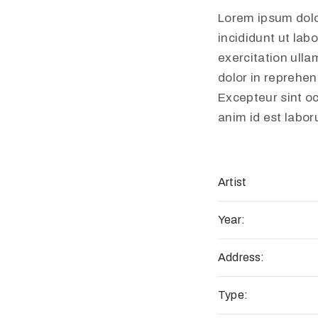
Lorem ipsum dolo
incididunt ut lab
exercitation ulla
dolor in reprehend
Excepteur sint oc
anim id est labo
Artist
Year:
Address:
Type: