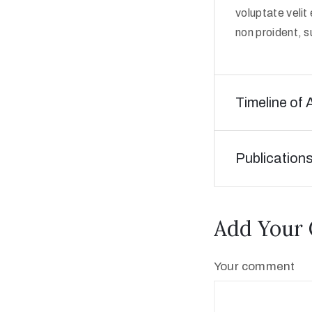
voluptate velit
non proident, su
Timeline of 
Publication
Add Your
Your comment