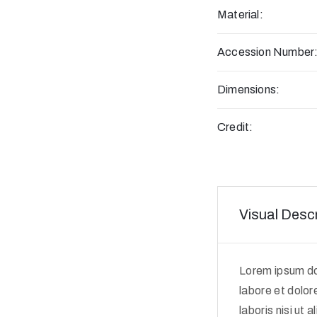
Material:
Accession Number
Dimensions:
Credit:
Visual Descr
Lorem ipsum dol
labore et dolor
laboris nisi ut