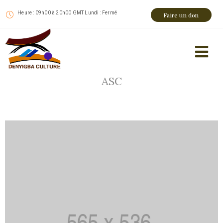
Heure : 09h00 à 20h00 GMT Lundi : Fermé
Faire un don
ASC