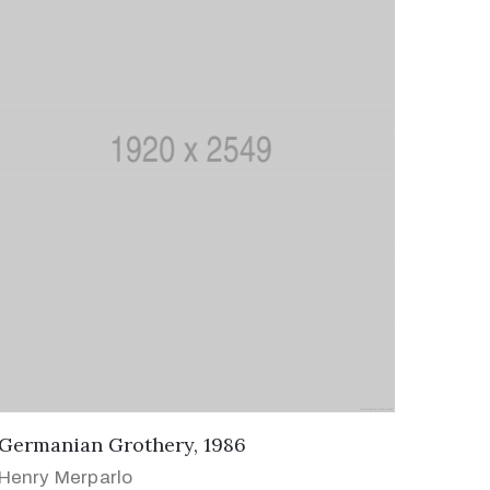
Germanian Grothery, 1986
Henry Merparlo