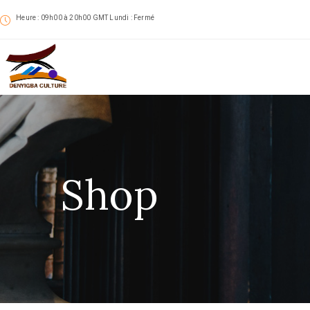
Heure : 09h00 à 20h00 GMT Lundi : Fermé
Shop