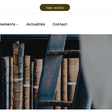
Faire un don
nements
Actualités
Contact