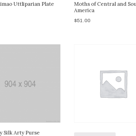
imao Uttliparian Plate
Moths of Central and So
America
$
51.00
y Silk Arty Purse