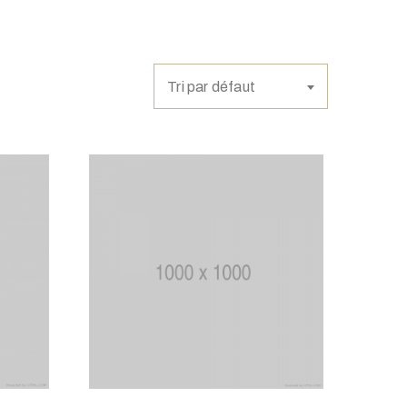
Tri par défaut