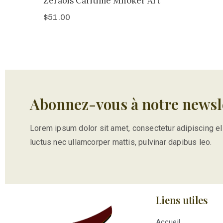
Zerabis Caritime Mhoker Art
$
51.00
Abonnez-vous à notre newsl
Lorem ipsum dolor sit amet, consectetur adipiscing elit.
luctus nec ullamcorper mattis, pulvinar dapibus leo.
Liens utiles
Accueil