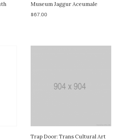
uth
Museum Jaggur Aceumale
$
67.00
Trap Door: Trans Cultural Art