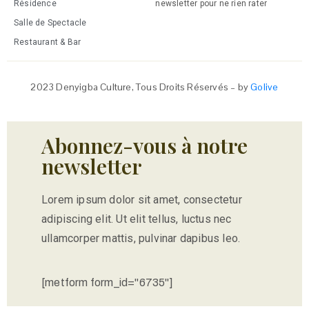
Résidence
newsletter pour ne rien rater
Salle de Spectacle
Restaurant & Bar
2023 Denyigba Culture, Tous Droits Réservés – by
Golive
Abonnez-vous à notre
newsletter
Lorem ipsum dolor sit amet, consectetur
adipiscing elit. Ut elit tellus, luctus nec
ullamcorper mattis, pulvinar dapibus leo.
[metform form_id="6735"]