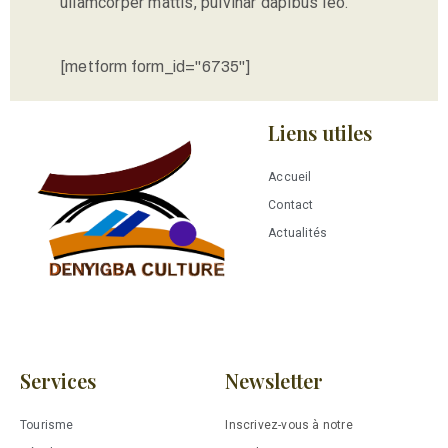
ullamcorper mattis, pulvinar dapibus leo.
[metform form_id="6735"]
Liens utiles
Accueil
Contact
Actualités
Services
Newsletter
Tourisme
Inscrivez-vous à notre