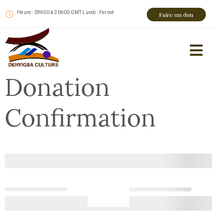
Heure : 09h00 à 20h00 GMT Lundi : Fermé
Faire un don
Donation
Confirmation